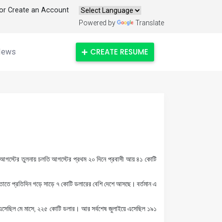
 or Create an Account
Powered by
Translate
CREATE RESUME
News
গস্টের তুলনায় চলতি আগস্টের প্রথম ২০ দিনে প্রবাসী আয় ৪১ কোটি
 তাতে প্রতিদিন গড়ে সাড়ে ৭ কোটি ডলারের বেশি দেশে আসছে। বর্তমান এ
আয় এসেছিল মে মাসে, ২২৫ কোটি ডলার। আর সর্বশেষ জুলাইয়ে এসেছিল ১৯১