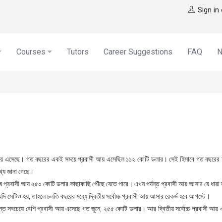
Sign in
Courses
Tutors
Career Suggestions
FAQ
আয় এসেছে। গত বছরের একই সময়ে প্রবাসী আয় এসেছিল ১১২ কোটি ডলার। সেই হিসাবে গত বছরের আ
তথ্য জানা গেছে।
েষে প্রবাসী আয় ২৫০ কোটি ডলার কাছাকাছি পৌঁছে যেতে পারে। এখন পর্যন্ত প্রবাসী আয় আসার যে ধারা
ি সেটিও হয়, তাহলে চলতি বছরের মধ্যে দ্বিতীয় সর্বোচ্চ প্রবাসী আয় আসার রেকর্ড হবে আগস্টে।
 পর্যন্ত সবচেয়ে বেশি প্রবাসী আয় এসেছে গত জুনে, ২৫৫ কোটি ডলার। আর দ্বিতীয় সর্বোচ্চ প্রবাসী 