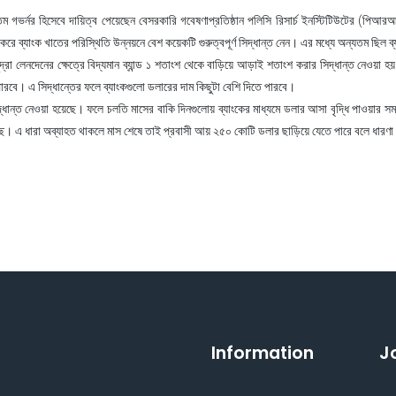
 গভর্নর হিসেবে দায়িত্ব পেয়েছেন বেসরকারি গবেষণাপ্রতিষ্ঠান পলিসি রিসার্চ ইনস্টিটিউটের (পিআরআ
বৈঠক করে ব্যাংক খাতের পরিস্থিতি উন্নয়নে বেশ কয়েকটি গুরুত্বপূর্ণ সিদ্ধান্ত নেন। এর মধ্যে অন্যতম ছি
্রা লেনদেনের ক্ষেত্রে বিদ্যমান ব্যান্ড ১ শতাংশ থেকে বাড়িয়ে আড়াই শতাংশ করার সিদ্ধান্ত নেওয়া হয়
 পারবে। এ সিদ্ধান্তের ফলে ব্যাংকগুলো ডলারের দাম কিছুটা বেশি দিতে পারবে।
ান্ত নেওয়া হয়েছে। ফলে চলতি মাসের বাকি দিনগুলোয় ব্যাংকের মাধ্যমে ডলার আসা বৃদ্ধি পাওয়ার সম্
েছে। এ ধারা অব্যাহত থাকলে মাস শেষে তাই প্রবাসী আয় ২৫০ কোটি ডলার ছাড়িয়ে যেতে পারে বলে ধারণা
Information
J