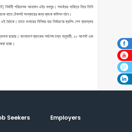
ই) নির্বাহী পরিচালক আহসান এইচ মনসুর। গভর্নরের দায়িত্ব নিয়ে তিনি
ল ব্যাংক খাতে টেকসই সংস্কারের জন্য ব্যাংক কমিশন গঠন।
 ওই বৈঠকে। তাতে ডলারের বিনিময় হার নির্ধারণের ক্রলিং পেগ ব্যবস্থায়
ভাবনা রয়েছে। বাংলাদেশ ব্যাংকের সর্বশেষ তথ্য অনুযায়ী, ২০ আগস্ট এক
 করা হচ্ছে।
ob Seekers
Employers