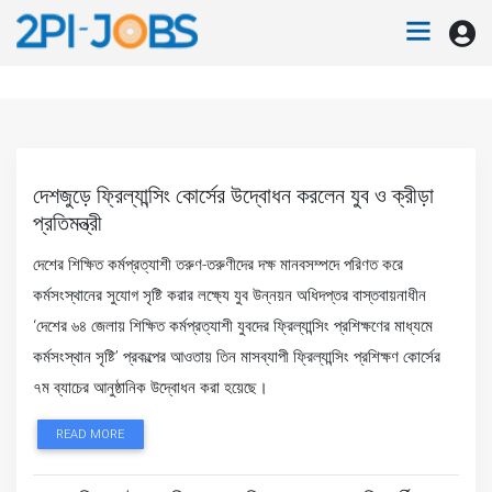
দেশজুড়ে ফ্রিল্যান্সিং কোর্সের উদ্বোধন করলেন যুব ও ক্রীড়া
প্রতিমন্ত্রী
দেশের শিক্ষিত কর্মপ্রত্যাশী তরুণ-তরুণীদের দক্ষ মানবসম্পদে পরিণত করে
কর্মসংস্থানের সুযোগ সৃষ্টি করার লক্ষ্যে যুব উন্নয়ন অধিদপ্তর বাস্তবায়নাধীন
‘দেশের ৬৪ জেলায় শিক্ষিত কর্মপ্রত্যাশী যুবদের ফ্রিল্যান্সিং প্রশিক্ষণের মাধ্যমে
কর্মসংস্থান সৃষ্টি’ প্রকল্পের আওতায় তিন মাসব্যাপী ফ্রিল্যান্সিং প্রশিক্ষণ কোর্সের
৭ম ব্যাচের আনুষ্ঠানিক উদ্বোধন করা হয়েছে।
READ MORE