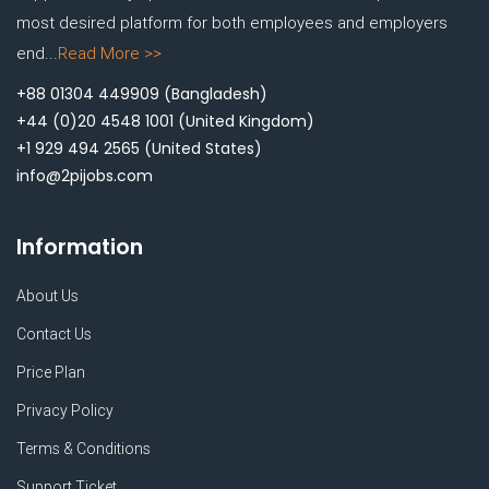
most desired platform for both employees and employers
end...
Read More >>
+88 01304 449909
(Bangladesh)
+44 (0)20 4548 1001
(United Kingdom)
+1 929 494 2565
(United States)
info@2pijobs.com
Information
About Us
Contact Us
Price Plan
Privacy Policy
Terms & Conditions
Support Ticket