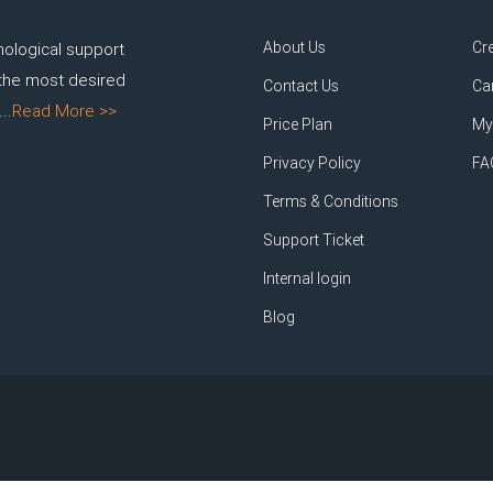
About Us
Cr
nological support
 the most desired
Contact Us
Ca
..
Read More >>
Price Plan
My
Privacy Policy
FA
Terms & Conditions
Support Ticket
Internal login
Blog