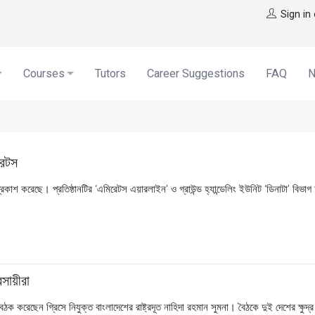
Sign in
Courses
Tutors
Career Suggestions
FAQ
রেটস
প্রকাশ করেছে। প্রতিষ্ঠানটির ‘এমিরেটস এয়ারলাইন’ ও গ্রাউন্ড হ্যান্ডেলিং ইউনিট ‘ডিনাটা’ বিভ
সায়ীরা
ে বৈঠক করেছেন গ্রিসে নিযুক্ত বাংলাদেশের রাষ্ট্রদূত নাহিদা রহমান সুমনা। বৈঠকে দুই দেশের ক্ষু