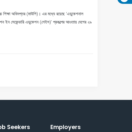
 উচ্চ শিক্ষা অধিদপ্তর (মাউশি)। এর মধ্যে রয়েছে ‘এডুকেশনাল
লারেশন ইন সেকেন্ডারি এডুকেশন (লেইস)’ প্রকল্পের আওতায় দেশের ২৯
ob Seekers
Employers