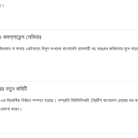
ছে।
 কমপ্লায়েন্স সেমিনার
কভাবে না মানায় এরইমধ্যে বিপুল সংখ্যক বাংলাদেশি ব্যবসায়ী বড় অঙ্কের জরিমানার মুখে পড়
্রির নতুন কমিটি
এর দ্বিবার্ষিক নির্বাচন সম্পন্ন হয়েছে। সম্প্রতি বিবিসিসিআই (ব্রিটিশ বাংলাদেশ চেম্বার অব কমার্স অ
াবে ঘোষণা করেন।