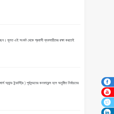
েছেন। মূলত এই সংকট থেকে প্রবাসী ব্যবসায়ীদের রক্ষা করতেই
্যান্ড ইন্ডাস্ট্রি ) পূর্বলন্ডনের কনফারেন্স হলে অনুষ্ঠিত নির্বাচনের