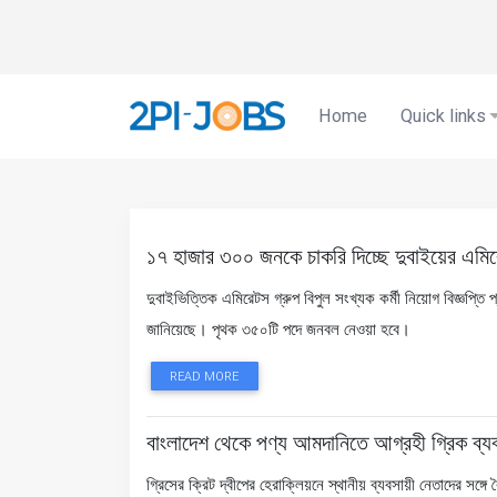
Home
Quick links
১৭ হাজার ৩০০ জনকে চাকরি দিচ্ছে দুবাইয়ের এমি
দুবাইভিত্তিক এমিরেটস গ্রুপ বিপুল সংখ্যক কর্মী নিয়োগ বিজ্ঞপ্তি 
জানিয়েছে। পৃথক ৩৫০টি পদে জনবল নেওয়া হবে।
READ MORE
বাংলাদেশ থেকে পণ্য আমদানিতে আগ্রহী গ্রিক ব্যব
গ্রিসের ক্রিট দ্বীপের হেরাক্লিয়নে স্থানীয় ব্যবসায়ী নেতাদের সঙ্গ