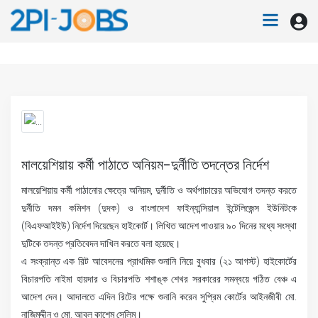
মালয়েশিয়ায় কর্মী পাঠাতে অনিয়ম-দুর্নীতি তদন্তের নির্দেশ
মালয়েশিয়ায় কর্মী পাঠানোর ক্ষেত্রে অনিয়ম, দুর্নীতি ও অর্থপাচারের অভিযোগ তদন্ত করতে
দুর্নীতি দমন কমিশন (দুদক) ও বাংলাদেশ ফাইন্যান্সিয়াল ইন্টেলিজেন্স ইউনিটকে
(বিএফআইইউ) নির্দেশ দিয়েছেন হাইকোর্ট। লিখিত আদেশ পাওয়ার ৯০ দিনের মধ্যে সংস্থা
দুটিকে তদন্ত প্রতিবেদন দাখিল করতে বলা হয়েছে।
এ সংক্রান্ত এক রিট আবেদনের প্রাথমিক শুনানি নিয়ে বুধবার (২১ আগস্ট) হাইকোর্টের
বিচারপতি নাইমা হায়দার ও বিচারপতি শশাঙ্ক শেখর সরকারের সমন্বয়ে গঠিত বেঞ্চ এ
আদেশ দেন। আদালতে এদিন রিটের পক্ষে শুনানি করেন সুপ্রিম কোর্টের আইনজীবী মো.
নাজিমুদ্দীন ও মো. আবুল কাশেম সেলিম।