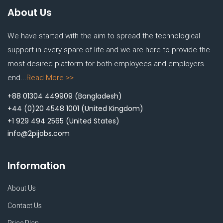
About Us
We have started with the aim to spread the technological
support in every spare of life and we are here to provide the
most desired platform for both employees and employers
end...
Read More >>
+88 01304 449909
(Bangladesh)
+44 (0)20 4548 1001
(United Kingdom)
+1 929 494 2565
(United States)
info@2pijobs.com
Information
About Us
Contact Us
Price Plan