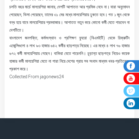
চলতি বছর মার্চে মালয়েশিয়া জানায়, দেশটি আপাতত আর শ্রমিক নেবে না। যারা অনুমোদন
পেয়েছেন, ভিসা পেয়েছেন, তাদের ৩১ মের মধ্যে মালয়েশিয়ায় ঢুকতে হবে। গত ১ জুন থেকে
বন্ধ হয়ে যাবে মালয়েশিয়ার শ্রমবাজার। আপাতত নতুন করে কোনো কর্মী যেতে পারবেন না
দেশটিতে।
বাংলাদেশ জনশক্তি, কর্মসংস্থান ও প্রশিক্ষণ ব্যুরো (বিএমইটি) থেকে রিক্রুটিং
এজেন্সিগুলো ৪ লাখ ৯৩ হাজার ৬৪২ কর্মীর ছাড়পত্র নিয়েছে। এর মধ্যে ৪ লাখ ৭৬ হাজার
৬৭২ কর্মী মালয়েশিয়ায় গেছেন। বাকিরা যেতে পারেননি। চূড়ান্ত ছাড়পত্র নিয়েও কয়েক
হাজার কর্মী মালয়েশিয়া যেতে না পারা নিয়ে দেশের প্রায় সব সংবাদ মাধ্যম খবর-প্রতিবেদন
প্রকাশ করে।
Collected From jagonews24