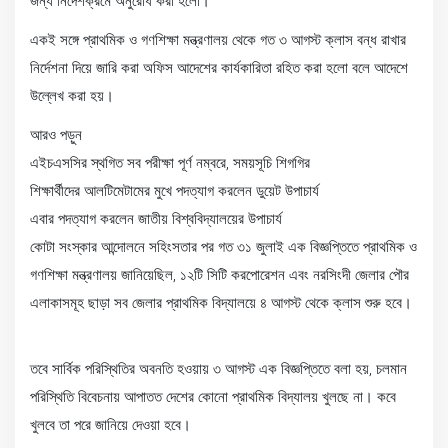
জন্য নির্দেশক্রমে অনুরোধ করা হলো।
একই সঙ্গে প্রাথমিক ও গণশিক্ষা মন্ত্রণালয় থেকে গত ৩ আগস্ট ক্লাস বন্ধ রাখার
নির্দেশনা দিয়ে জারি করা অফিস আদেশের কার্যকারিতা রহিত করা হলো বলে আদেশে
উল্লেখ করা হয়।
আরও পড়ুন
এইচএসসির স্থগিত সব পরীক্ষা পূর্ণ নম্বরে, সময়সূচি শিগগির
শিক্ষার্থীদের আলটিমেটামের মুখে পদত্যাগ করলেন ডুয়েট উপাচার্য
এবার পদত্যাগ করলেন জাতীয় বিশ্ববিদ্যালয়ের উপাচার্য
কোটা সংস্কার আন্দোলনে সহিংসতার পর গত ৩১ জুলাই এক বিজ্ঞপ্তিতে প্রাথমিক ও
গণশিক্ষা মন্ত্রণালয় জানিয়েছিল, ১২টি সিটি করপোরেশন এবং নরসিংদী জেলার পৌর
এলাকাসমূহ ছাড়া সব জেলার প্রাথমিক বিদ্যালয়ে ৪ আগস্ট থেকে ক্লাস শুরু হবে।
তবে সার্বিক পরিস্থিতির অবনতি হওয়ায় ৩ আগস্ট এক বিজ্ঞপ্তিতে বলা হয়, চলমান
পরিস্থিতি বিবেচনায় আপাতত দেশের কোনো প্রাথমিক বিদ্যালয় খুলছে না। কবে
খুলবে তা পরে জানিয়ে দেওয়া হবে।