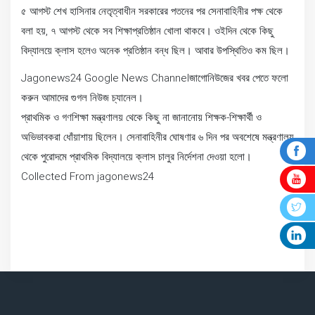
৫ আগস্ট শেখ হাসিনার নেতৃত্বাধীন সরকারের পতনের পর সেনাবাহিনীর পক্ষ থেকে
বলা হয়, ৭ আগস্ট থেকে সব শিক্ষাপ্রতিষ্ঠান খোলা থাকবে। ওইদিন থেকে কিছু
বিদ্যালয়ে ক্লাস হলেও অনেক প্রতিষ্ঠান বন্ধ ছিল। আবার উপস্থিতিও কম ছিল।
Jagonews24 Google News Channelজাগোনিউজের খবর পেতে ফলো
করুন আমাদের গুগল নিউজ চ্যানেল।
প্রাথমিক ও গণশিক্ষা মন্ত্রণালয় থেকে কিছু না জানানোয় শিক্ষক-শিক্ষার্থী ও
অভিভাবকরা ধোঁয়াশায় ছিলেন। সেনাবাহিনীর ঘোষণার ৬ দিন পর অবশেষে মন্ত্রণালয়
থেকে পুরোদমে প্রাথমিক বিদ্যালয়ে ক্লাস চালুর নির্দেশনা দেওয়া হলো।
Collected From jagonews24