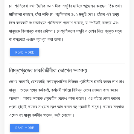
চা–শ্রমিকেরা যখন দৈনিক ৩০০ টাকা মজুরির দাবিতে আন্দোলন করছেন, ঠিক তখন
মালিকেরা বলছেন, তাঁরা নাকি চা–শ্রমিকদের ৪০২ মজুরি দেন। তাঁদের এই তথ্য
দিয়ে কয়েকটি সংবাদমাধ্যম প্রতিবেদন প্রকাশ করেছে, যা স্পষ্টতই অসত্য এবং
মানুষকে বিভ্রান্ত করার কৌশল। চা-শ্রমিকদের মজুরি ও রেশন নিয়ে প্রকৃত সত্য
বা বাস্তবতা এখানে ব্যাখ্যা করা হলো।
READ MORE
নিম্নগ্রেডের চাকরিজীবীরা ভোগেন সবসময়
দেশের সরকারি, বেসরকারি, স্বায়ত্বশাসিত বিভিন্ন প্রতিষ্ঠানে চাকরি করেন লাখ লাখ
মানুষ। তাদের মধ্যে কর্মকর্তা, কর্মচারী পর্যায়ে বিভিন্ন বেতন স্কেলে কাজ করেন
অনেকে। আবার অনেকে গ্রেডহীন থেকেও কাজ করেন। এর বাইরে কোন ধরণের
গ্রেড ছাড়াই কাজের মাধ্যমে স্বল্প আয় করেন বহু শ্রমজীবী মানুষ। কাজের সন্ধানে
এসেও বহু মানুষ কর্মহীন থাকেন, কষ্টে ভোগেন।
READ MORE