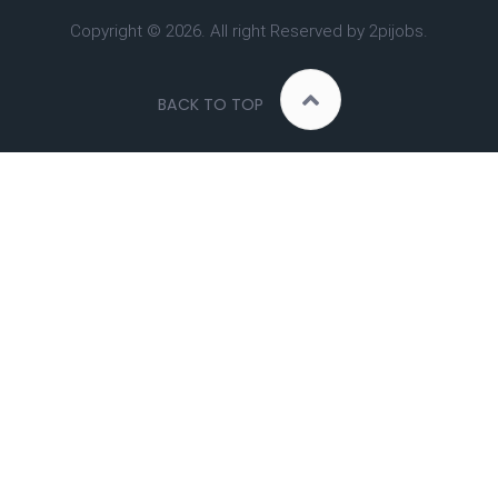
Copyright ©
2026. All right Reserved by 2pijobs.
BACK TO TOP