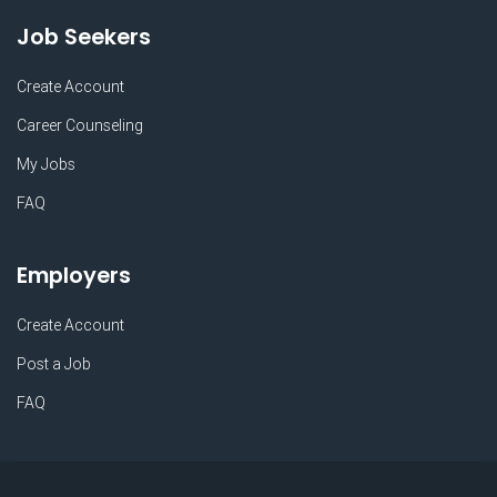
Job Seekers
Create Account
Career Counseling
My Jobs
FAQ
Employers
Create Account
Post a Job
FAQ