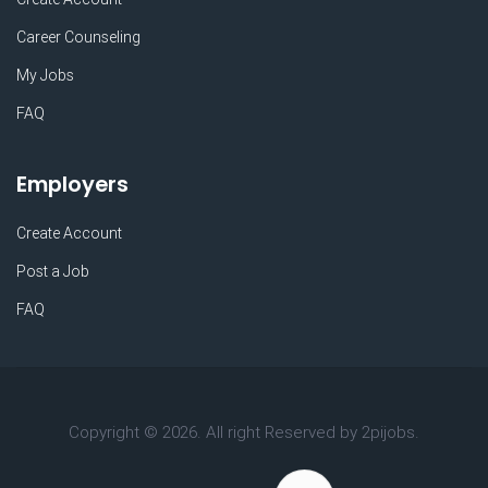
Career Counseling
My Jobs
FAQ
Employers
Create Account
Post a Job
FAQ
Copyright ©
2026. All right Reserved by 2pijobs.