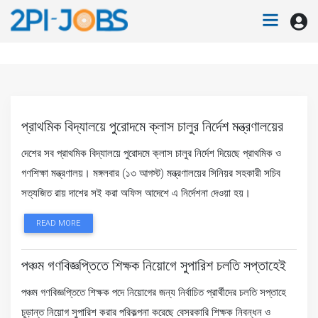
প্রাথমিক বিদ্যালয়ে পুরোদমে ক্লাস চালুর নির্দেশ মন্ত্রণালয়ের
দেশের সব প্রাথমিক বিদ্যালয়ে পুরোদমে ক্লাস চালুর নির্দেশ দিয়েছে প্রাথমিক ও
গণশিক্ষা মন্ত্রণালয়। মঙ্গলবার (১৩ আগস্ট) মন্ত্রণালয়ের সিনিয়র সহকারী সচিব
সত্যজিত রায় দাশের সই করা অফিস আদেশে এ নির্দেশনা দেওয়া হয়।
READ MORE
পঞ্চম গণবিজ্ঞপ্তিতে শিক্ষক নিয়োগে সুপারিশ চলতি সপ্তাহেই
পঞ্চম গণবিজ্ঞপ্তিতে শিক্ষক পদে নিয়োগের জন্য নির্বাচিত প্রার্থীদের চলতি সপ্তাহে
চূড়ান্ত নিয়োগ সুপারিশ করার পরিকল্পনা করেছে বেসরকারি শিক্ষক নিবন্ধন ও