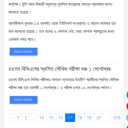
কর্তৃপক্ষ। টুপি পরার বিষয়টি শুধুমাত্র মুসলিম ছাত্রদের ক্ষেত্রে প্রযোজ্য বলেও
জানানো হয়েছে।
আগামীকাল বুধবার (১৪ আগস্ট) থেকে ইউনিফর্ম সংক্রান্ত এ আদেশ কার্যকর হবে
বলে জানানো হয়েছে। তবে যাদের এ পোশাক নেই, তারা পোশাক প্রস্তুতের জন্য
একমাস সময় পাবে।
READ MORE
৪৪তম বিসিএসের স্থগিত মৌখিক পরীক্ষা শুরু ১ সেপ্টেম্বর
৪৪তম বিসিএসে লিখিত পরীক্ষায় সাধারণ ক্যাডারে উত্তীর্ণ প্রার্থীদের স্থগিত মৌখিক
পরীক্ষা শুরু হবে আগামী ১ সেপ্টেম্বর। এ পরীক্ষা চলবে ১৯ সেপ্টেম্বর পর্যন্ত।
READ MORE
‹
1
2
...
14
15
16
17
18
19
20
...
318
3